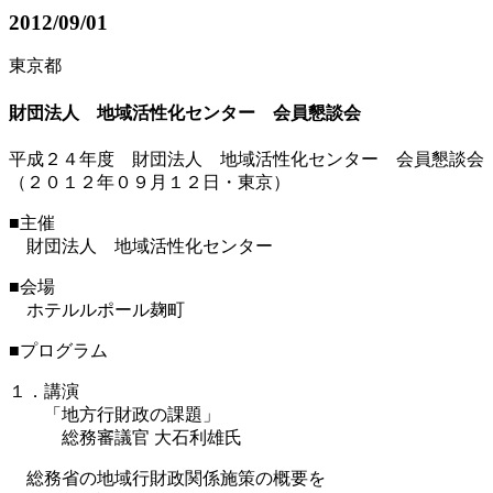
2012/09/01
東京都
財団法人 地域活性化センター 会員懇談会
平成２４年度 財団法人 地域活性化センター 会員懇談会
（２０１２年０９月１２日・東京）
■主催
財団法人 地域活性化センター
■会場
ホテルルポール麹町
■プログラム
１．講演
「地方行財政の課題」
総務審議官 大石利雄氏
総務省の地域行財政関係施策の概要を