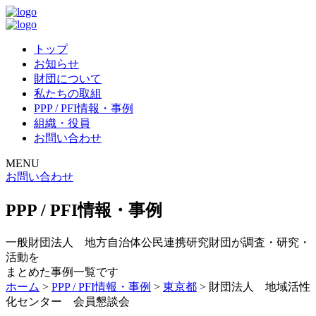
トップ
お知らせ
財団について
私たちの取組
PPP / PFI情報・事例
組織・役員
お問い合わせ
MENU
お問い合わせ
PPP / PFI情報・事例
一般財団法人 地方自治体公民連携研究財団が調査・研究・
活動を
まとめた事例一覧です
ホーム
>
PPP / PFI情報・事例
>
東京都
>
財団法人 地域活性
化センター 会員懇談会