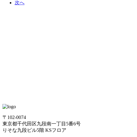
次へ
〒102-0074
東京都千代田区九段南一丁目5番6号
りそな九段ビル5階 KSフロア