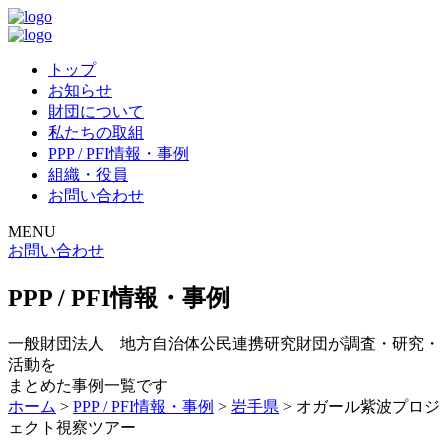
トップ
お知らせ
財団について
私たちの取組
PPP / PFI情報・事例
組織・役員
お問い合わせ
MENU
お問い合わせ
PPP / PFI情報・事例
一般財団法人 地方自治体公民連携研究財団が調査・研究・
活動を
まとめた事例一覧です
ホーム
>
PPP / PFI情報・事例
>
岩手県
>
オガール紫波プロジ
ェクト視察ツアー