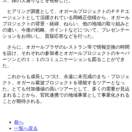
ス、緑の大通りなどを視察した。
ヒアリング調査として、オガールプロジェクトのＰＰＰエ
ージェントとして活躍されている岡崎正信様から、オガール
プロジェクトの背景・経緯、ねらい、他の地域の取り組みと
の違い、今後の戦略、ポイントなどについて、プレゼンテー
ションをお伺いし、質疑応答などを行った。
さらに、オガールプラザのレストラン等で情報交換の時間
を設け、それぞれの参加者とオガールプロジェクトのキーパ
ーソンとの１：１のコミュニケーションも図ることができ
た。
これからも成長しつづけ、永遠に未完成のまち・プロジェ
クト。オガール紫波プロジェクトを堪能するツアーとなっ
た。とても付加価値の高いツアーとして、多くの需要が見込
まれることから、官民連携での地域事業として事業化される
ことが期待される。
前へ
一覧へ戻る