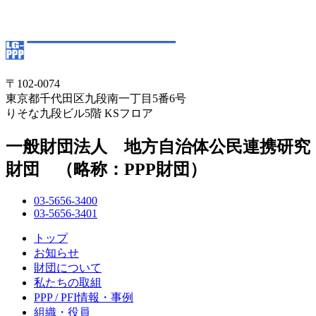
〒102-0074
東京都千代田区九段南一丁目5番6号
りそな九段ビル5階 KSフロア
一般財団法人 地方自治体公民連携研究
財団 （略称：PPP財団）
03-5656-3400
03-5656-3401
トップ
お知らせ
財団について
私たちの取組
PPP / PFI情報・事例
組織・役員