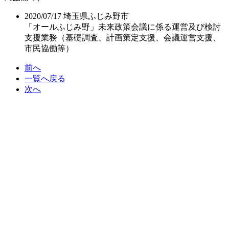
2020/07/17
埼玉県ふじみ野市
「オールふじみ野」未来政策会議に係る運営及び検討
支援業務（基礎調査、計画策定支援、会議運営支援、
市民協働等）
前へ
一覧へ戻る
次へ