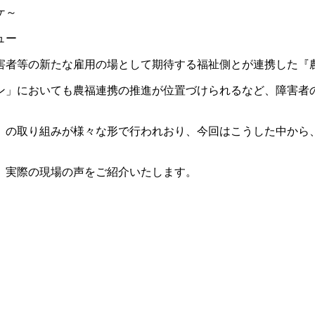
ケ～
ュー
害者等の新たな雇用の場として期待する福祉側とが連携した『
ラン」においても農福連携の推進が位置づけられるなど、障害
』の取り組みが様々な形で行われおり、今回はこうした中から
、実際の現場の声をご紹介いたします。