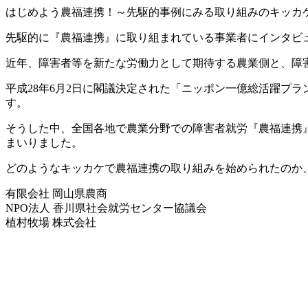
はじめよう農福連携！～先駆的事例にみる取り組みのキッカ
先駆的に『農福連携』に取り組まれている事業者にインタビ
近年、障害者等を新たな労働力として期待する農業側と、障
平成28年6月2日に閣議決定された「ニッポン一億総活躍プ
す。
そうした中、全国各地で農業分野での障害者就労『農福連携
まいりました。
どのようなキッカケで農福連携の取り組みを始められたのか
有限会社 岡山県農商
NPO法人 香川県社会就労センター協議会
植村牧場 株式会社