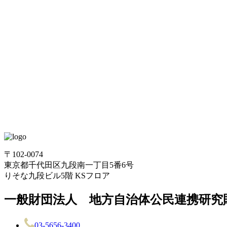
〒102-0074
東京都千代田区九段南一丁目5番6号
りそな九段ビル5階 KSフロア
一般財団法人 地方自治体公民連携研究財
03-5656-3400