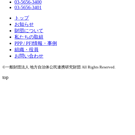
03-5656-3400
03-5656-3401
トップ
お知らせ
財団について
私たちの取組
PPP / PFI情報・事例
組織・役員
お問い合わせ
©一般財団法人 地方自治体公民連携研究財団 All Rights Reserved.
top