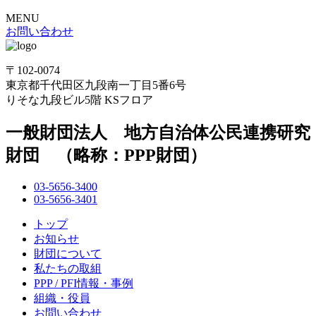
MENU
お問い合わせ
〒102-0074
東京都千代田区九段南一丁目5番6号
りそな九段ビル5階 KSフロア
一般財団法人 地方自治体公民連携研究
財団 （略称：PPP財団）
03-5656-3400
03-5656-3401
トップ
お知らせ
財団について
私たちの取組
PPP / PFI情報・事例
組織・役員
お問い合わせ