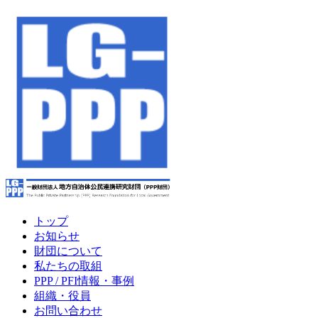
トップ
お知らせ
財団について
私たちの取組
PPP / PFI情報・事例
組織・役員
お問い合わせ