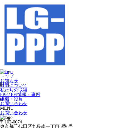
トップ
お知らせ
財団について
私たちの取組
PPP / PFI情報・事例
組織・役員
お問い合わせ
MENU
お問い合わせ
〒102-0074
東京都千代田区九段南一丁目5番6号