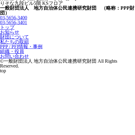
りそな九段ビル5階 KSフロア
一般財団法人 地方自治体公民連携研究財団 （略称：PPP財
団）
03-5656-3400
03-5656-3401
トップ
お知らせ
財団について
私たちの取組
PPP / PFI情報・事例
組織・役員
お問い合わせ
©一般財団法人 地方自治体公民連携研究財団 All Rights
Reserved.
top