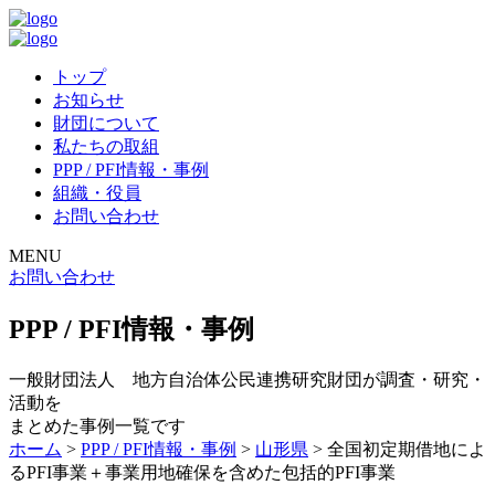
トップ
お知らせ
財団について
私たちの取組
PPP / PFI情報・事例
組織・役員
お問い合わせ
MENU
お問い合わせ
PPP / PFI情報・事例
一般財団法人 地方自治体公民連携研究財団が調査・研究・
活動を
まとめた事例一覧です
ホーム
>
PPP / PFI情報・事例
>
山形県
>
全国初定期借地によ
るPFI事業＋事業用地確保を含めた包括的PFI事業