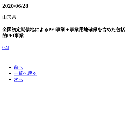
2020/06/28
山形県
全国初定期借地によるPFI事業＋事業用地確保を含めた包括
的PFI事業
023
前へ
一覧へ戻る
次へ