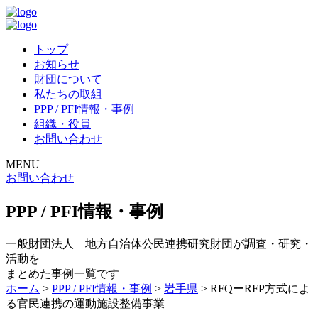
トップ
お知らせ
財団について
私たちの取組
PPP / PFI情報・事例
組織・役員
お問い合わせ
MENU
お問い合わせ
PPP / PFI情報・事例
一般財団法人 地方自治体公民連携研究財団が調査・研究・
活動を
まとめた事例一覧です
ホーム
>
PPP / PFI情報・事例
>
岩手県
>
RFQーRFP方式によ
る官民連携の運動施設整備事業