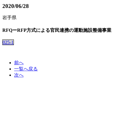
2020/06/28
岩手県
RFQーRFP方式による官民連携の運動施設整備事業
025-1
前へ
一覧へ戻る
次へ