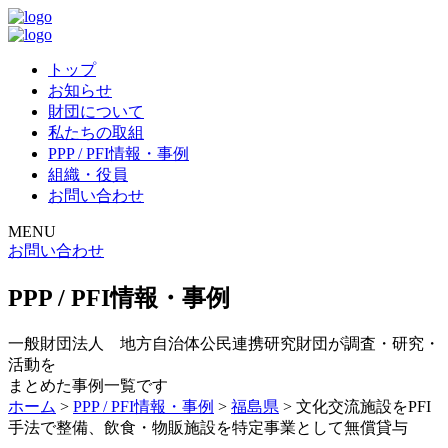
トップ
お知らせ
財団について
私たちの取組
PPP / PFI情報・事例
組織・役員
お問い合わせ
MENU
お問い合わせ
PPP / PFI情報・事例
一般財団法人 地方自治体公民連携研究財団が調査・研究・
活動を
まとめた事例一覧です
ホーム
>
PPP / PFI情報・事例
>
福島県
>
文化交流施設をPFI
手法で整備、飲食・物販施設を特定事業として無償貸与