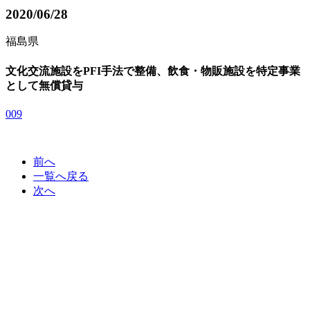
2020/06/28
福島県
文化交流施設をPFI手法で整備、飲食・物販施設を特定事業
として無償貸与
009
前へ
一覧へ戻る
次へ